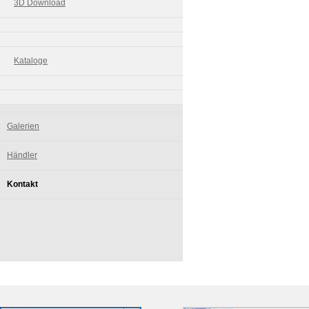
3D Download
Kataloge
Galerien
Händler
Kontakt