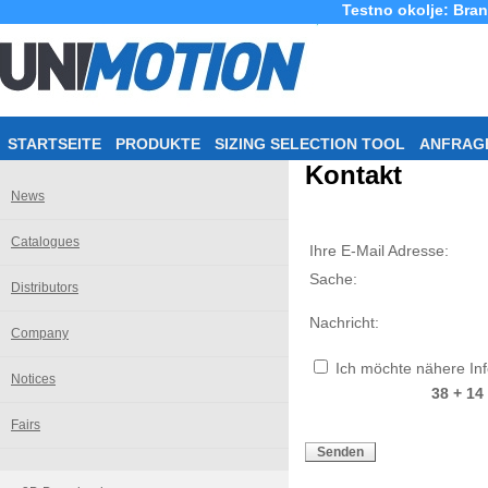
Testno okolje: Bra
STARTSEITE
PRODUKTE
SIZING SELECTION TOOL
ANFRAG
Kontakt
News
Catalogues
Ihre E-Mail Adresse:
Sache:
Distributors
Nachricht:
Company
Ich möchte nähere In
Notices
38 + 14
Fairs