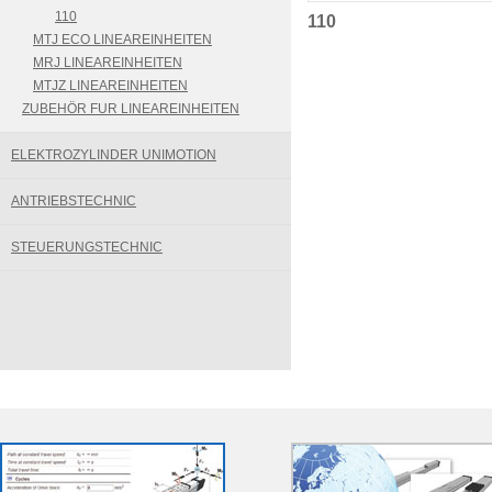
110
110
MTJ ECO LINEAREINHEITEN
MRJ LINEAREINHEITEN
MTJZ LINEAREINHEITEN
ZUBEHÖR FUR LINEAREINHEITEN
ELEKTROZYLINDER UNIMOTION
ANTRIEBSTECHNIC
STEUERUNGSTECHNIC